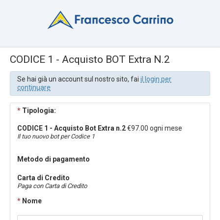
CODICE 1 - Acquisto BOT Extra N.2
Se hai già un account sul nostro sito, fai
il login per
continuare
*
Tipologia:
CODICE 1 - Acquisto Bot Extra n.2
€97.00 ogni mese
Il tuo nuovo bot per Codice 1
Metodo di pagamento
Carta di Credito
Paga con Carta di Credito
*
Nome